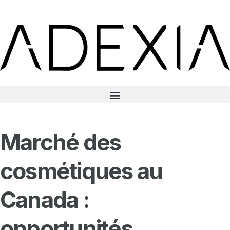
Marché des
cosmétiques au
Canada :
opportunités,