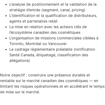
L’analyse de positionnement et la validation de la
stratégie d’entrée (segment, canal, pricing)
L’identification et la qualification de distributeurs,
agents et partenaires retail
La mise en relation avec les acteurs clés de
l’écosystème canadien des cosmétiques
L’organisation de missions commerciales ciblées à
Toronto, Montréal ou Vancouver
Le cadrage réglementaire préalable (notification
Santé Canada, étiquetage, classification des
allégations)
Notre objectif : construire une présence durable et
rentable sur le marché canadien des cosmétiques — en
limitant les risques opérationnels et en accélérant le temps
de mise sur le marché.