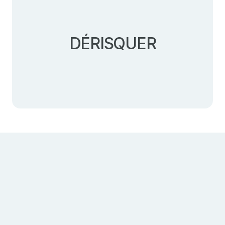
DÉRISQUER
Gérer au quotidien l’ensemble des prestations RH.