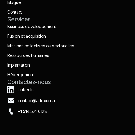
Blogue
Contact
Services
Business développement
Fusion et acquisition
Missions collectives ou sectorielles
Ressources humaines
Implantation
Hébergement
Contactez-nous
LinkedIn
contact@adexia.ca
+1 514 571 0128